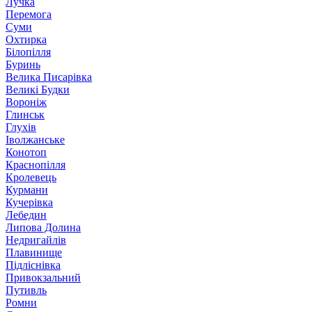
Лучка
Перемога
Суми
Охтирка
Білопілля
Буринь
Велика Писарівка
Великі Будки
Вороніж
Глинськ
Глухів
Іволжанське
Конотоп
Краснопілля
Кролевець
Курмани
Кучерівка
Лебедин
Липова Долина
Недригайлів
Плавинище
Підліснівка
Привокзальний
Путивль
Ромни