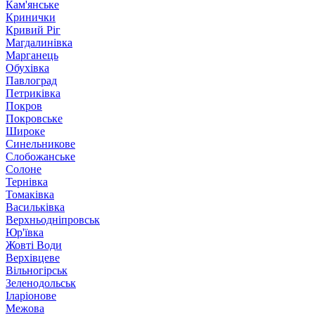
Кам'янське
Кринички
Кривий Ріг
Магдалинівка
Марганець
Обухівка
Павлоград
Петриківка
Покров
Покровське
Широке
Синельникове
Слобожанське
Солоне
Тернівка
Томаківка
Васильківка
Верхньодніпровськ
Юр'ївка
Жовті Води
Верхівцеве
Вільногірськ
Зеленодольськ
Іларіонове
Межова