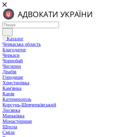
Каталог
Черкаська область
Благодатне
Черкаси
Чорнобай
Чигирин
Драбів
Городище
Христинівка
Кам'янка
Канів
Катеринопіль
Корсунь-Шевченківський
Лисянка
Маньківка
Монастирище
Шпола
Сміла