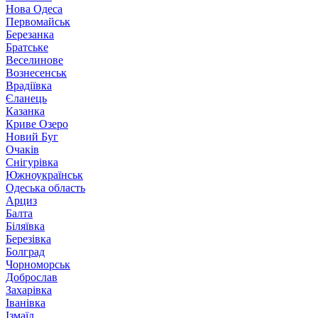
Нова Одеса
Первомайськ
Березанка
Братське
Веселинове
Вознесенськ
Врадіївка
Єланець
Казанка
Криве Озеро
Новий Буг
Очаків
Снігурівка
Южноукраїнськ
Одеська область
Арциз
Балта
Біляївка
Березівка
Болград
Чорноморськ
Доброслав
Захарівка
Іванівка
Ізмаїл