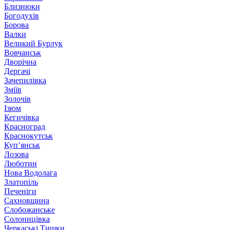
Близнюки
Богодухів
Борова
Валки
Великий Бурлук
Вовчанськ
Дворічна
Дергачі
Зачепилівка
Зміїв
Золочів
Ізюм
Кегичівка
Красноград
Краснокутськ
Куп’янськ
Лозова
Люботин
Нова Водолага
Златопіль
Печеніги
Сахновщина
Слобожанське
Солоницівка
Черкаські Тишки