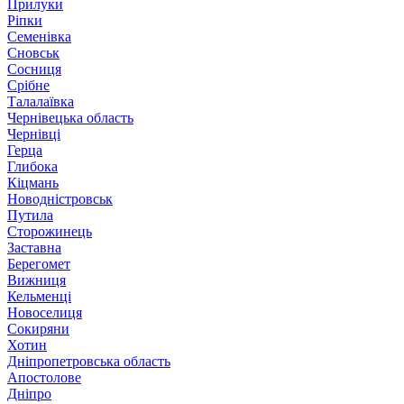
Прилуки
Ріпки
Семенівка
Сновськ
Сосниця
Срібне
Талалаївка
Чернівецька область
Чернівці
Герца
Глибока
Кіцмань
Новодністровськ
Путила
Сторожинець
Заставна
Берегомет
Вижниця
Кельменці
Новоселиця
Сокиряни
Хотин
Дніпропетровська область
Апостолове
Дніпро