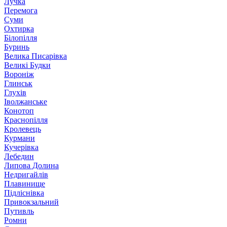
Лучка
Перемога
Суми
Охтирка
Білопілля
Буринь
Велика Писарівка
Великі Будки
Вороніж
Глинськ
Глухів
Іволжанське
Конотоп
Краснопілля
Кролевець
Курмани
Кучерівка
Лебедин
Липова Долина
Недригайлів
Плавинище
Підліснівка
Привокзальний
Путивль
Ромни