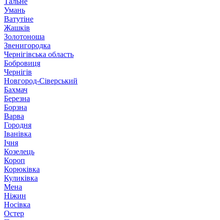
Тальне
Умань
Ватутіне
Жашків
Золотоноша
Звенигородка
Чернігівська область
Бобровиця
Чернігів
Новгород-Сіверський
Бахмач
Березна
Борзна
Варва
Городня
Іванівка
Ічня
Козелець
Короп
Корюківка
Куликівка
Мена
Ніжин
Носівка
Остер