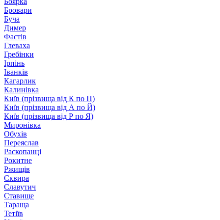
Боярка
Бровари
Буча
Димер
Фастів
Глеваха
Гребінки
Ірпінь
Іванків
Кагарлик
Калинівка
Київ (прізвища від К по П)
Київ (прізвища від А по Й)
Київ (прізвища від Р по Я)
Миронівка
Обухів
Переяслав
Раскопанці
Рокитне
Ржищів
Сквира
Славутич
Ставище
Тараща
Тетіїв