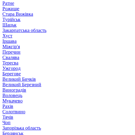
Ратне
Рожище
Стара Вижівка
Турійськ
Шацьк
Закарпатська область
Хуст
Іршава
Міжгір'я
Перечин
Свалява
Тересва
Ужгород
Берегове
Великий Бичків
Великий Березний
Виноградів
Воловець
Мукачево
Рахів
Солотвино
Тячів
Чоп
Запорізька область
Бердянськ