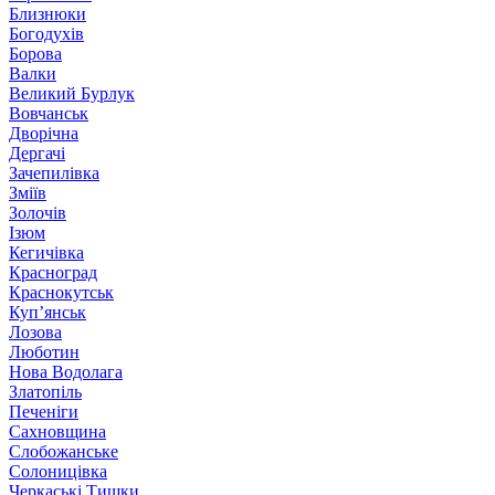
Близнюки
Богодухів
Борова
Валки
Великий Бурлук
Вовчанськ
Дворічна
Дергачі
Зачепилівка
Зміїв
Золочів
Ізюм
Кегичівка
Красноград
Краснокутськ
Куп’янськ
Лозова
Люботин
Нова Водолага
Златопіль
Печеніги
Сахновщина
Слобожанське
Солоницівка
Черкаські Тишки