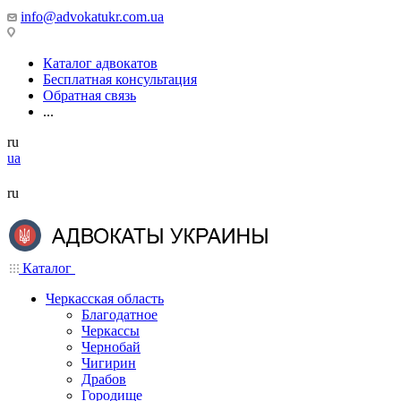
info@advokatukr.com.ua
Каталог адвокатов
Бесплатная консультация
Обратная связь
...
ru
ua
ru
Каталог
Черкасская область
Благодатное
Черкассы
Чернобай
Чигирин
Драбов
Городище