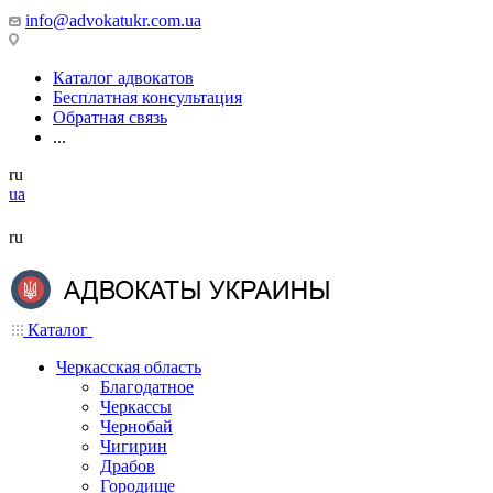
info@advokatukr.com.ua
Каталог адвокатов
Бесплатная консультация
Обратная связь
...
ru
ua
ru
Каталог
Черкасская область
Благодатное
Черкассы
Чернобай
Чигирин
Драбов
Городище