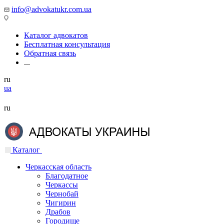
info@advokatukr.com.ua
Каталог адвокатов
Бесплатная консультация
Обратная связь
...
ru
ua
ru
Каталог
Черкасская область
Благодатное
Черкассы
Чернобай
Чигирин
Драбов
Городище