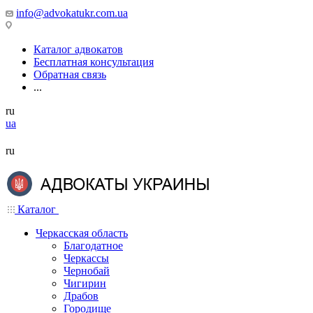
info@advokatukr.com.ua
Каталог адвокатов
Бесплатная консультация
Обратная связь
...
ru
ua
ru
Каталог
Черкасская область
Благодатное
Черкассы
Чернобай
Чигирин
Драбов
Городище