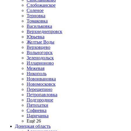
Слобожанское
Соленое
Терновка
Томаковка
Васильковка
Верхнеднепровск
Юрьевка
Желтые Воды
Верховцево
Вольногорск
Зеленодольск
Илларионово
Межевая
Никополь
Новоивановка
Новомосковск
Перещепино
Петропавловка
Подгородное
Пятихатки
Софиевка
Царичанка
Ещё 26
Донецкая область