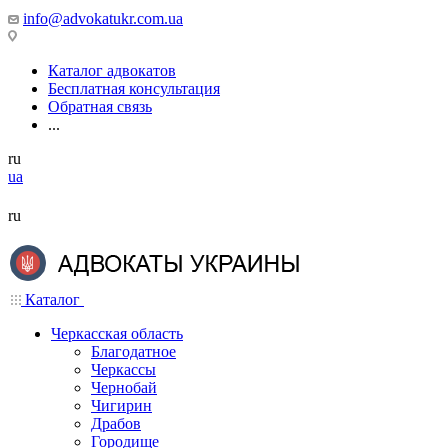
info@advokatukr.com.ua
Каталог адвокатов
Бесплатная консультация
Обратная связь
...
ru
ua
ru
Каталог
Черкасская область
Благодатное
Черкассы
Чернобай
Чигирин
Драбов
Городище