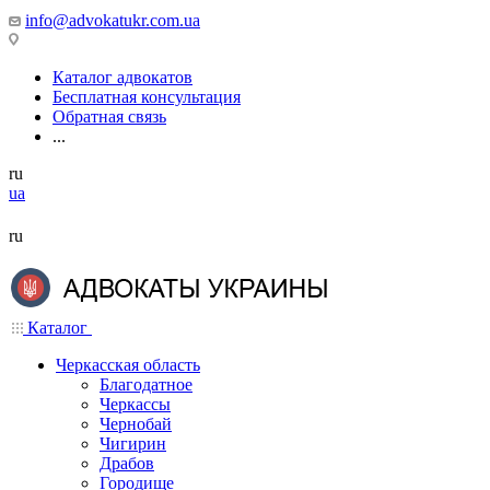
info@advokatukr.com.ua
Каталог адвокатов
Бесплатная консультация
Обратная связь
...
ru
ua
ru
Каталог
Черкасская область
Благодатное
Черкассы
Чернобай
Чигирин
Драбов
Городище