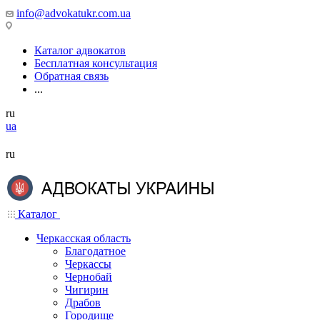
info@advokatukr.com.ua
Каталог адвокатов
Бесплатная консультация
Обратная связь
...
ru
ua
ru
Каталог
Черкасская область
Благодатное
Черкассы
Чернобай
Чигирин
Драбов
Городище