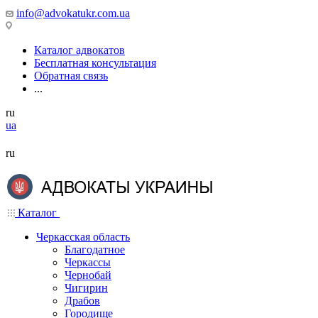
info@advokatukr.com.ua
Каталог адвокатов
Бесплатная консультация
Обратная связь
...
ru
ua
ru
Каталог
Черкасская область
Благодатное
Черкассы
Чернобай
Чигирин
Драбов
Городище