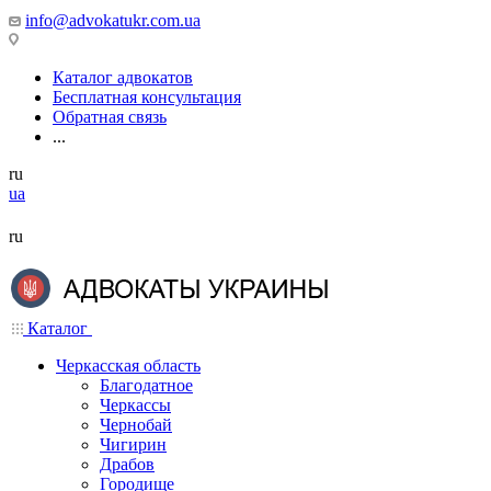
info@advokatukr.com.ua
Каталог адвокатов
Бесплатная консультация
Обратная связь
...
ru
ua
ru
Каталог
Черкасская область
Благодатное
Черкассы
Чернобай
Чигирин
Драбов
Городище