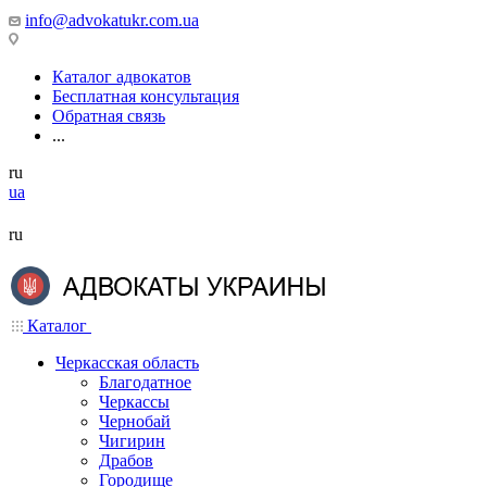
info@advokatukr.com.ua
Каталог адвокатов
Бесплатная консультация
Обратная связь
...
ru
ua
ru
Каталог
Черкасская область
Благодатное
Черкассы
Чернобай
Чигирин
Драбов
Городище