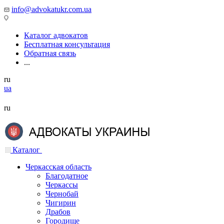
info@advokatukr.com.ua
Каталог адвокатов
Бесплатная консультация
Обратная связь
...
ru
ua
ru
Каталог
Черкасская область
Благодатное
Черкассы
Чернобай
Чигирин
Драбов
Городище