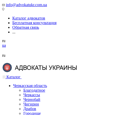
info@advokatukr.com.ua
Каталог адвокатов
Бесплатная консультация
Обратная связь
...
ru
ua
ru
Каталог
Черкасская область
Благодатное
Черкассы
Чернобай
Чигирин
Драбов
Городище