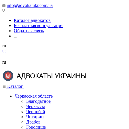
info@advokatukr.com.ua
Каталог адвокатов
Бесплатная консультация
Обратная связь
...
ru
ua
ru
Каталог
Черкасская область
Благодатное
Черкассы
Чернобай
Чигирин
Драбов
Городище