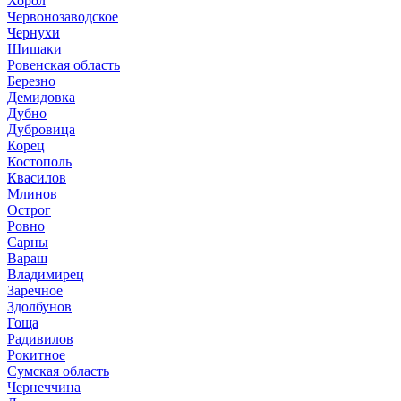
Хорол
Червонозаводское
Чернухи
Шишаки
Ровенская область
Березно
Демидовка
Дубно
Дубровица
Корец
Костополь
Квасилов
Млинов
Острог
Ровно
Сарны
Вараш
Владимирец
Заречное
Здолбунов
Гоща
Радивилов
Рокитное
Сумская область
Чернеччина