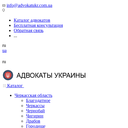
info@advokatukr.com.ua
Каталог адвокатов
Бесплатная консультация
Обратная связь
...
ru
ua
ru
Каталог
Черкасская область
Благодатное
Черкассы
Чернобай
Чигирин
Драбов
Городище