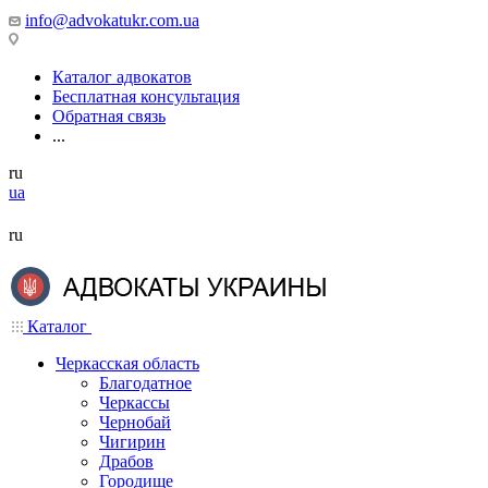
info@advokatukr.com.ua
Каталог адвокатов
Бесплатная консультация
Обратная связь
...
ru
ua
ru
Каталог
Черкасская область
Благодатное
Черкассы
Чернобай
Чигирин
Драбов
Городище