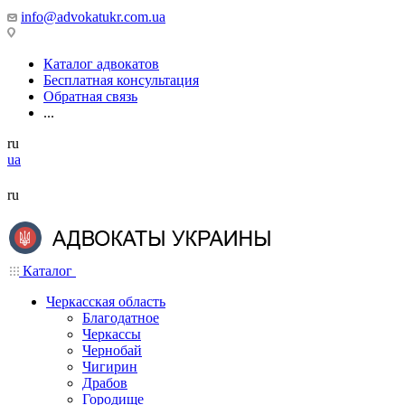
info@advokatukr.com.ua
Каталог адвокатов
Бесплатная консультация
Обратная связь
...
ru
ua
ru
Каталог
Черкасская область
Благодатное
Черкассы
Чернобай
Чигирин
Драбов
Городище