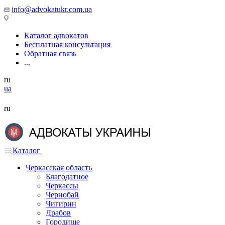
info@advokatukr.com.ua
Каталог адвокатов
Бесплатная консультация
Обратная связь
...
ru
ua
ru
Каталог
Черкасская область
Благодатное
Черкассы
Чернобай
Чигирин
Драбов
Городище