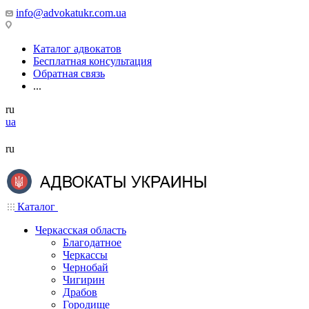
info@advokatukr.com.ua
Каталог адвокатов
Бесплатная консультация
Обратная связь
...
ru
ua
ru
Каталог
Черкасская область
Благодатное
Черкассы
Чернобай
Чигирин
Драбов
Городище