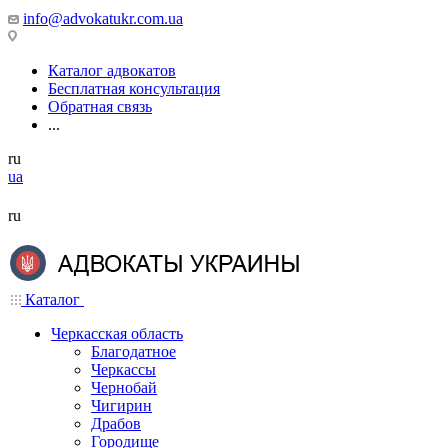
info@advokatukr.com.ua
Каталог адвокатов
Бесплатная консультация
Обратная связь
...
ru
ua
ru
Каталог
Черкасская область
Благодатное
Черкассы
Чернобай
Чигирин
Драбов
Городище