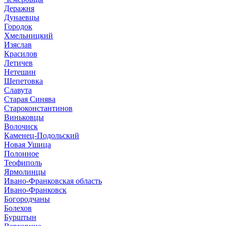
Деражня
Дунаевцы
Городок
Хмельницкий
Изяслав
Красилов
Летичев
Нетешин
Шепетовка
Славута
Старая Синява
Староконстантинов
Виньковцы
Волочиск
Каменец-Подольский
Новая Ушица
Полонное
Теофиполь
Ярмолинцы
Ивано-Франковская область
Ивано-Франковск
Богородчаны
Болехов
Бурштын