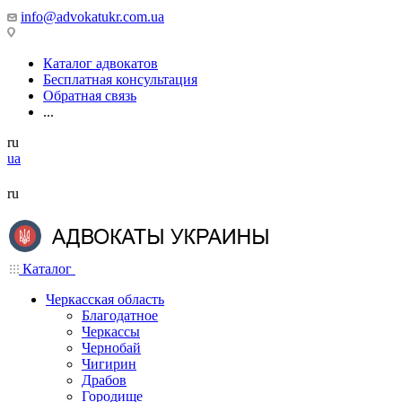
info@advokatukr.com.ua
Каталог адвокатов
Бесплатная консультация
Обратная связь
...
ru
ua
ru
Каталог
Черкасская область
Благодатное
Черкассы
Чернобай
Чигирин
Драбов
Городище