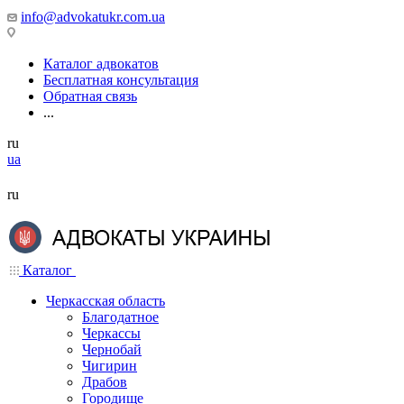
info@advokatukr.com.ua
Каталог адвокатов
Бесплатная консультация
Обратная связь
...
ru
ua
ru
Каталог
Черкасская область
Благодатное
Черкассы
Чернобай
Чигирин
Драбов
Городище