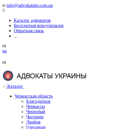
info@advokatukr.com.ua
Каталог адвокатов
Бесплатная консультация
Обратная связь
...
ru
ua
ru
Каталог
Черкасская область
Благодатное
Черкассы
Чернобай
Чигирин
Драбов
Городище